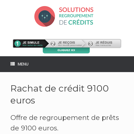
Skip
to
content
MENU
Rachat de crédit 9100
euros
Offre de regroupement de prêts
de 9100 euros.