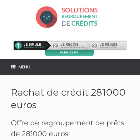
Skip
to
content
MENU
Rachat de crédit 281000
euros
Offre de regroupement de prêts
de 281000 euros.